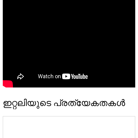
ഇറ്റലിയുടെ പ്രത്യേകതകൾ