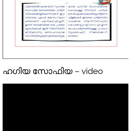
ഹഗിയ സോഫിയ – video