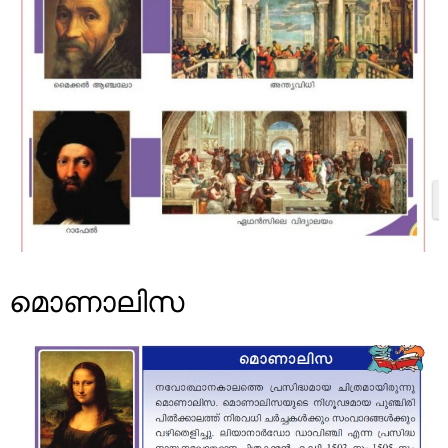
മൊണാലിസ