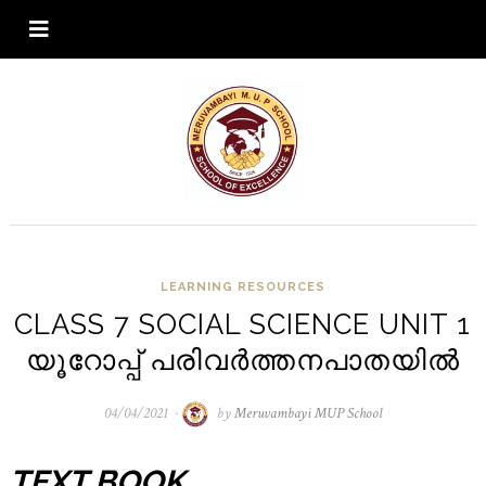
LEARNING RESOURCES
CLASS 7 SOCIAL SCIENCE UNIT 1
യൂറോപ്പ് പരിവർത്തനപാതയിൽ
04/04/2021
23/04/2021
by
Meruvambayi MUP School
TEXT BOOK