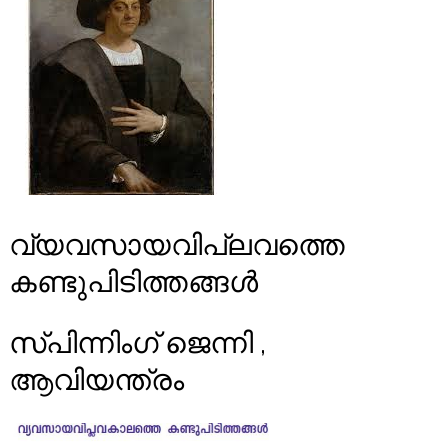
വ്യവസായവിപ്ലവത്തെ
കണ്ടുപിടിത്തങ്ങൾ
സ്പിന്നിംഗ് ജെന്നി ,
ആവിയന്ത്രം