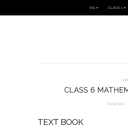
KG
CLASS 1
LE
CLASS 6 MATHE
06/04/2021
10
TEXT BOOK