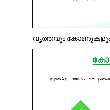
വൃത്തവും കോണുകളു