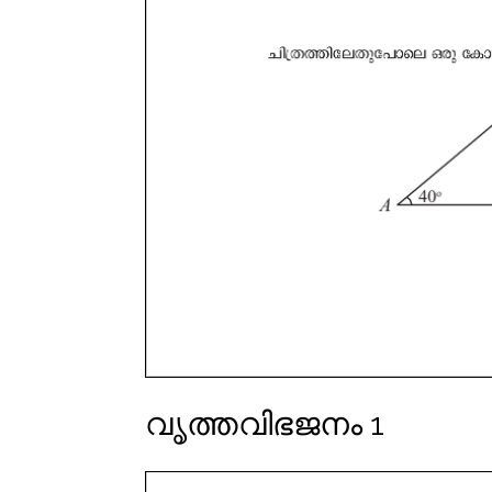
വൃത്തവിഭജനം 1