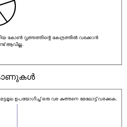
 കോണുകൾ